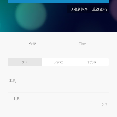
创建新帐号
重设密码
介绍
目录
所有
没看过
未完成
工具
工具
2:31