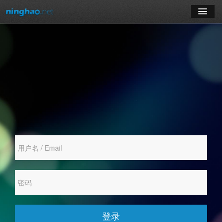
学习
博客
登录
注册
订阅课程
登录