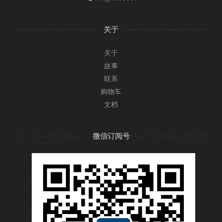
关于
关于
故事
联系
购物车
文档
微信订阅号