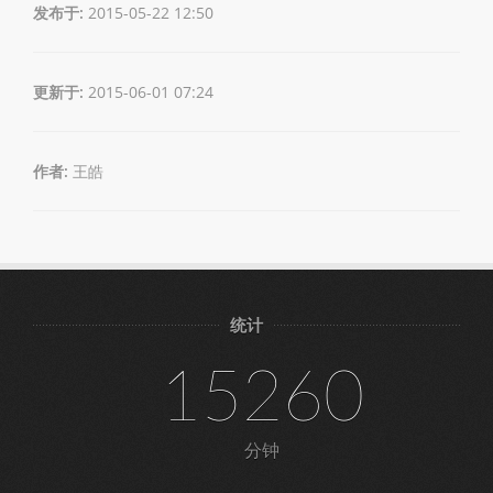
发布于:
2015-05-22 12:50
更新于:
2015-06-01 07:24
作者:
王皓
统计
15260
分钟