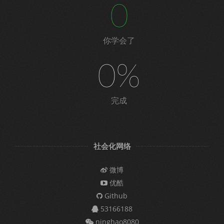
0
你学会了
0%
完成
社会化网络
微博
优酷
Github
53166188
ninghao8080