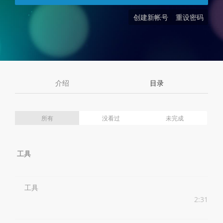
创建新帐号
重设密码
介绍
目录
所有
没看过
未完成
工具
工具
2:31