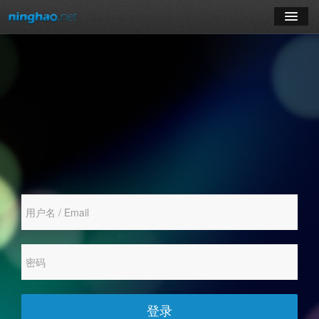
学习
博客
登录
注册
订阅课程
登录