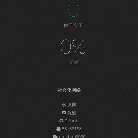
0
你学会了
0%
完成
社会化网络
微博
优酷
Github
53166188
ninghao8080