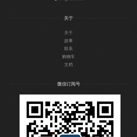
关于
关于
故事
联系
购物车
文档
微信订阅号