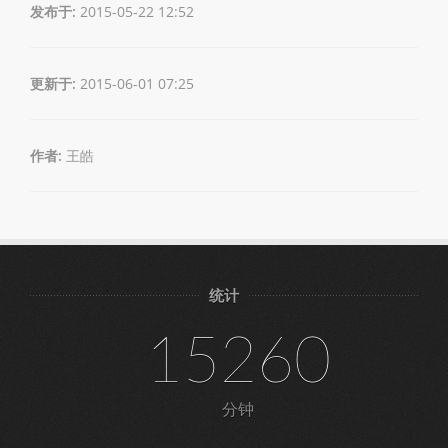
发布于:
2015-05-22 12:52
更新于:
2015-06-01 07:25
作者:
王皓
统计
15260
分钟