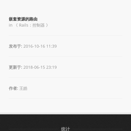
嵌套资源的路由
in 《
Rails：控制器
》
发布于:
2016-10-16 11:39
更新于:
2018-06-15 23:19
作者:
王皓
统计