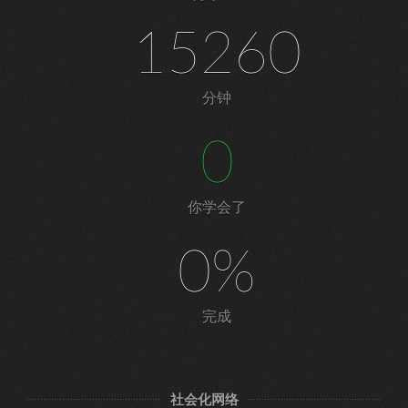
15260
分钟
0
你学会了
0%
完成
社会化网络