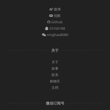
微博
优酷
Github
53166188
ninghao8080
关于
关于
故事
联系
购物车
文档
微信订阅号