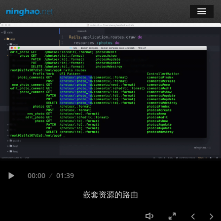
学习
博客
登录
注册
订阅课程
Seek
Current
00:00
Duration
01:39
time
Play
嵌套资源的路由