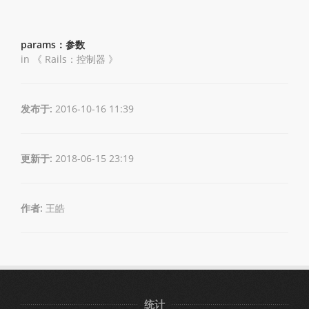
params：参数
in 《
Rails：控制器
》
发布于:
2016-10-16 11:39
更新于:
2018-06-15 23:19
作者:
王皓
统计