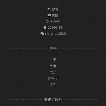
微博
优酷
Github
53166188
ninghao8080
关于
关于
故事
联系
购物车
文档
微信订阅号