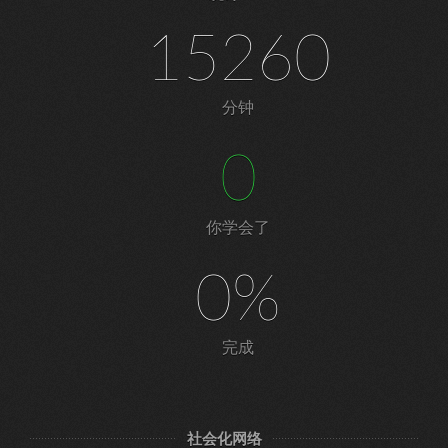
15260
分钟
0
你学会了
0%
完成
社会化网络