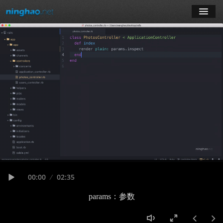
学习
博客
登录
注册
订阅课程
Seek
Current
00:00
Duration
02:35
time
Play
params：参数