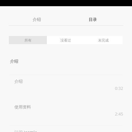
Toggle
Toggle
Volume
Mute
Fullscreen
介绍
目录
所有
没看过
未完成
介绍
介绍
0:32
使用资料
2:45