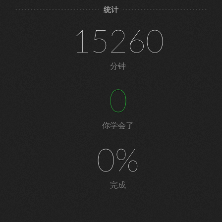
统计
15260
分钟
0
你学会了
0%
完成