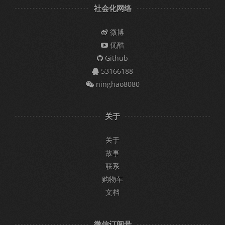
社会化网络
微博
优酷
Github
53166188
ninghao8080
关于
关于
故事
联系
购物车
文档
微信订阅号