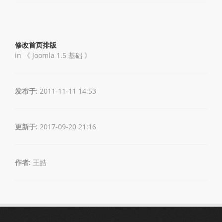
修改首页排版
in 《
Joomla 1.5 基础
》
发布于:
2011-11-11 14:53
更新于:
2017-09-20 21:16
作者:
王皓