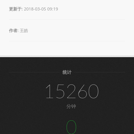
更新于:
2018-03-05 09:19
作者:
王皓
统计
15260
分钟
0