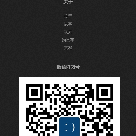
关于
关于
故事
联系
购物车
文档
微信订阅号