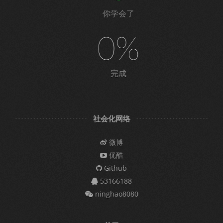
你学会了
0%
完成
社会化网络
微博
优酷
Github
53166188
ninghao8080