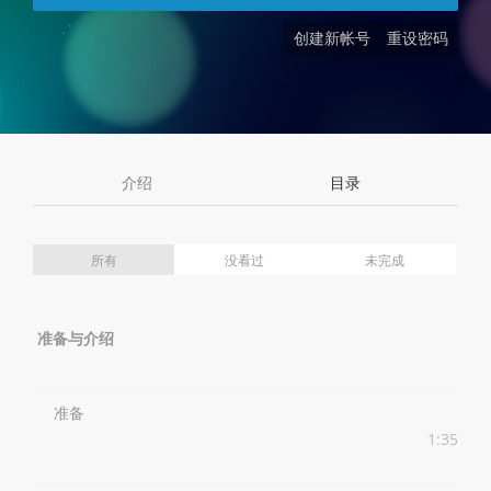
创建新帐号
重设密码
介绍
目录
所有
没看过
未完成
准备与介绍
准备
1:35