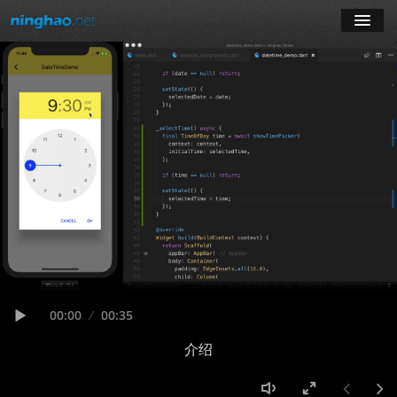
学习
博客
登录
注册
订阅课程
Seek
Current
00:00
Duration
00:35
time
Play
介绍