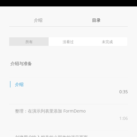
Toggle
Toggle
Volume
Mute
Fullscreen
介绍
目录
所有
没看过
未完成
介绍与准备
介绍
0:35
整理：在演示列表里添加 FormDemo
1:06