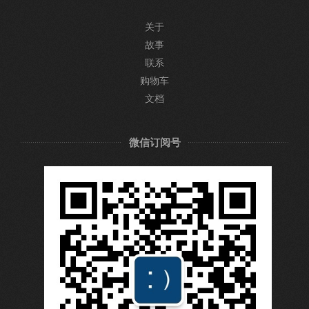
关于
故事
联系
购物车
文档
微信订阅号