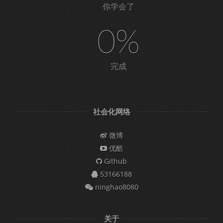
你学会了
0%
完成
社会化网络
微博
优酷
Github
53166188
ninghao8080
关于