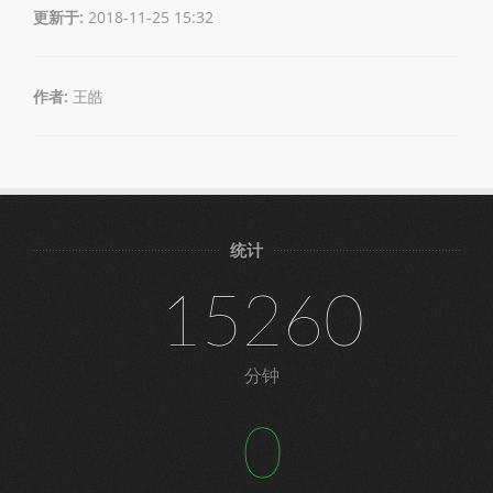
更新于:
2018-11-25 15:32
作者:
王皓
统计
15260
分钟
0