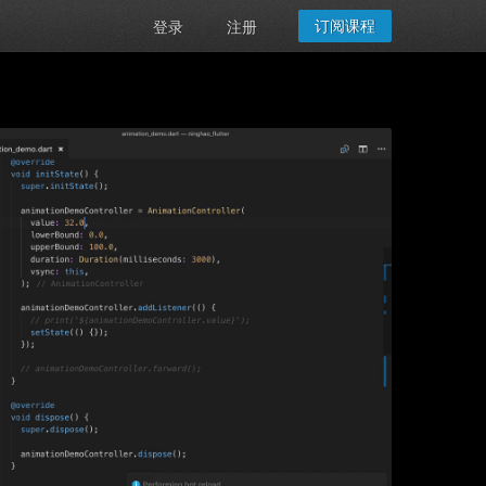
订阅课程
登录
注册