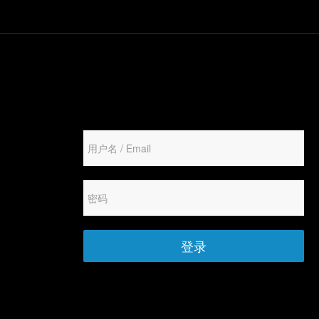
学习
博客
登录
创建新帐号
重设密码