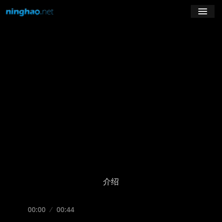
学习
博客
登录
注册
订阅课程
介绍
Seek
Current
00:00
Duration
00:44
time
Play