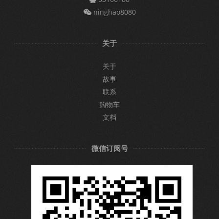
ninghao8080
关于
关于
故事
联系
购物车
文档
微信订阅号