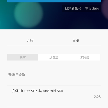
创建新帐号
重设密码
介绍
目录
所有
没看过
未完成
升级与诊断
升级 Flutter SDK 与 Android SDK
2:23