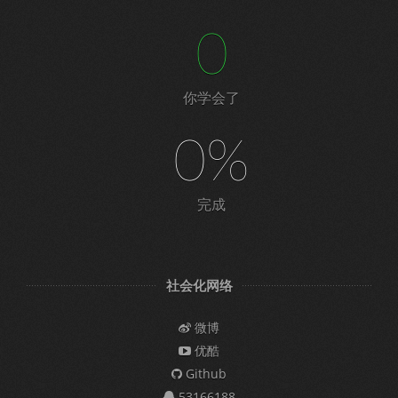
0
你学会了
0%
完成
社会化网络
微博
优酷
Github
53166188