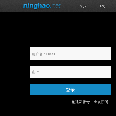
学习
博客
登录
创建新帐号
重设密码