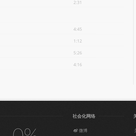
2:31
4:45
1:12
5:26
4:16
社会化网络
微博