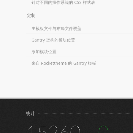
针对不同的操作系统的 CSS 样式表
定制
主模板文件与布局文件覆盖
Gantry 架构的模块位置
添加模块位置
来自 Rockettheme 的 Gantry 模板
统计