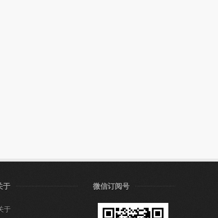
关于
微信订阅号
关于