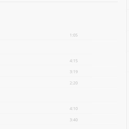
1:05
4:15
3:19
2:20
4:10
3:40