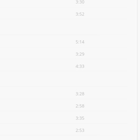
3:30
3:52
5:14
3:29
4:33
3:28
2:58
3:35
2:53