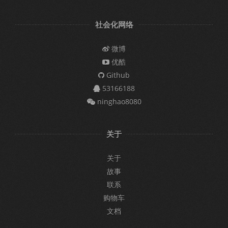
社会化网络
微博
优酷
Github
53166188
ninghao8080
关于
关于
故事
联系
购物车
文档