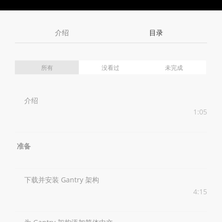
Toggle
Toggle
Volume
Mute
Fullscreen
介绍
目录
所有
没看过
未完成
介绍
1:05
准备
下载并安装 Gantry 架构
4:15