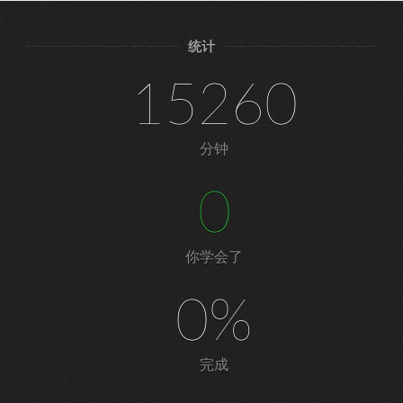
统计
15260
分钟
0
你学会了
0%
完成