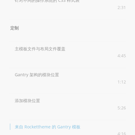
针对不同的操作系统的 CSS 样式表
2:31
定制
主模板文件与布局文件覆盖
4:45
Gantry 架构的模块位置
1:12
添加模块位置
5:26
来自 Rockettheme 的 Gantry 模板
4:16