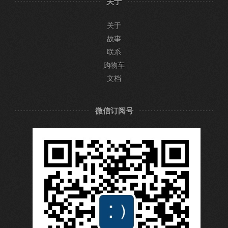
关于
关于
故事
联系
购物车
文档
微信订阅号