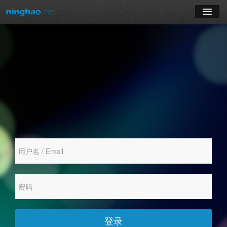
学习
博客
登录
注册
订阅课程
登录