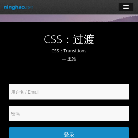
学习
CSS：过渡
博客
CSS：Transitions
登录
— 王皓
注册
订阅课程
登录