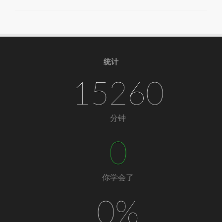
统计
15260
分钟
0
你学会了
0%