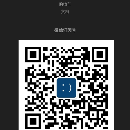
购物车
文档
微信订阅号