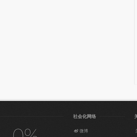
社会化网络
0%
微博