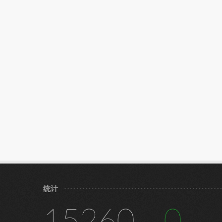
统计
15260
0