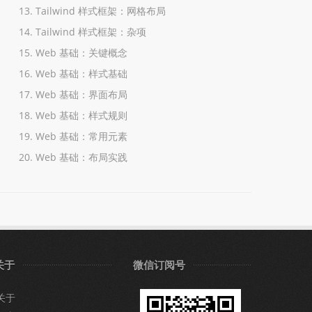
Tailwind 样式框架：网格布局
Tailwind 样式框架：杂项
Web 基础：关键概念
Web 基础：样式基础
Web 基础：界面布局
Web 基础：样式规则
Web 基础：常用元素
Web 基础：布局实践
关于
微信订阅号
关于