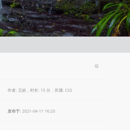
作者: 王皓，时长: 15 分，所属:
CSS
发布于:
2021-04-11 16:20