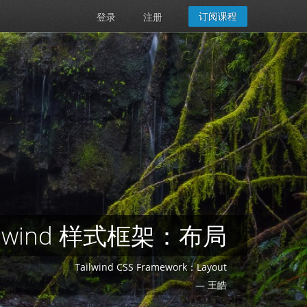
订阅课程
登录
注册
ilwind 样式框架：布局
Tailwind CSS Framework：Layout
— 王皓