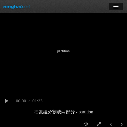
学习
博客
登录
注册
订阅课程
Seek
Current
00:00
Duration
01:23
time
Play
把数组分割成两部分 - partition