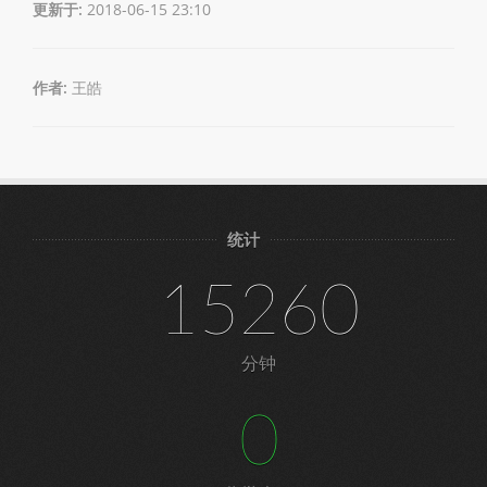
更新于:
2018-06-15 23:10
作者:
王皓
统计
15260
分钟
0