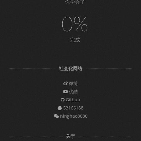
你学会了
0%
完成
社会化网络
微博
优酷
Github
53166188
ninghao8080
关于