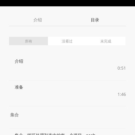
Toggle
Toggle
Volume
Mute
Fullscreen
介绍
目录
所有
没看过
未完成
介绍
0:51
准备
1:46
集合