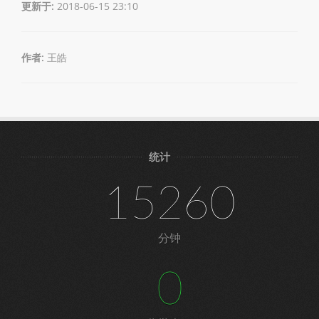
更新于:
2018-06-15 23:10
作者:
王皓
统计
15260
分钟
0