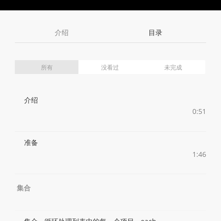
Toggle
Toggle
Volume
Mute
Fullscreen
介绍
目录
所有
没看过
未完成
介绍
0:51
准备
1:46
集合