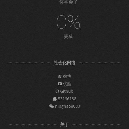
你学会了
0%
完成
社会化网络
微博
优酷
Github
53166188
ninghao8080
关于