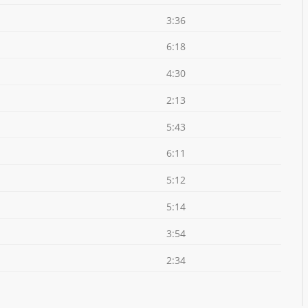
3:36
6:18
4:30
2:13
5:43
6:11
5:12
5:14
3:54
2:34