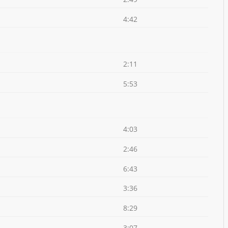
4:42
2:11
5:53
4:03
2:46
6:43
3:36
8:29
3:07