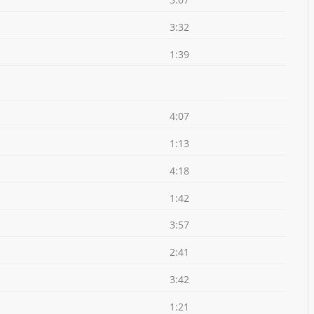
3:32
1:39
4:07
1:13
4:18
1:42
3:57
2:41
3:42
1:21