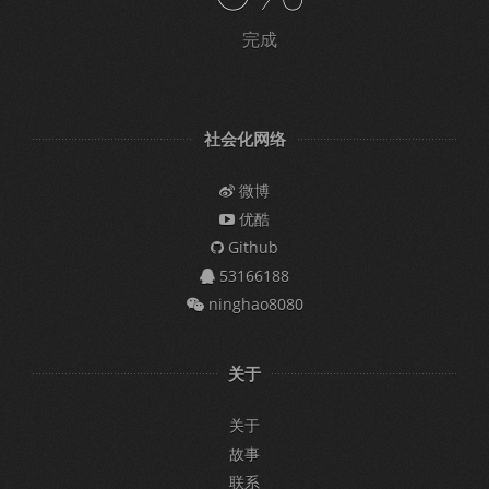
完成
社会化网络
微博
优酷
Github
53166188
ninghao8080
关于
关于
故事
联系