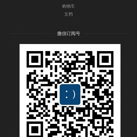
购物车
文档
微信订阅号