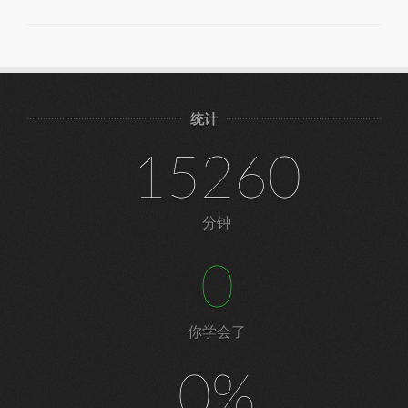
统计
15260
分钟
0
你学会了
0%