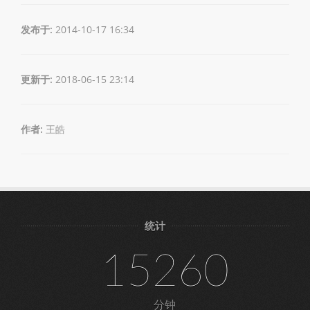
发布于:
2014-10-17 16:34
更新于:
2018-06-15 23:14
作者:
王皓
统计
15260
分钟