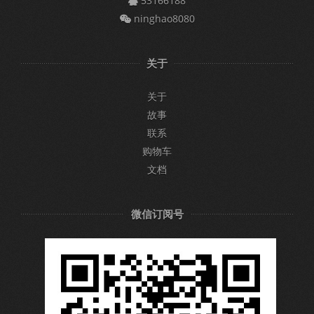
53166188
ninghao8080
关于
关于
故事
联系
购物车
文档
微信订阅号