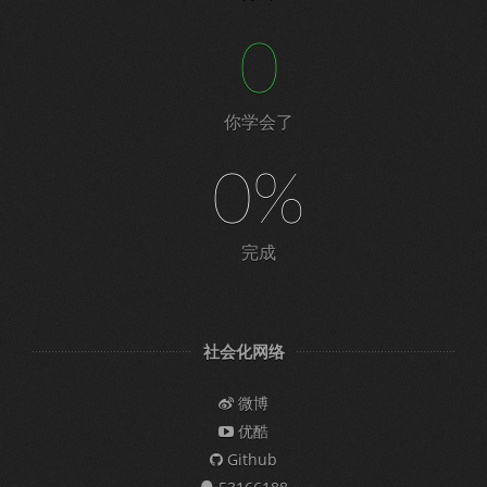
0
你学会了
0%
完成
社会化网络
微博
优酷
Github