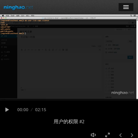
学习
博客
登录
注册
订阅课程
Seek
Current
00:00
Duration
02:15
time
Play
用户的权限 #2