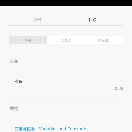
Toggle
Toggle
Volume
Mute
Fullscreen
介绍
目录
所有
没看过
未完成
准备
准备
0:39
数据
变量与恒量：Variables and Constants