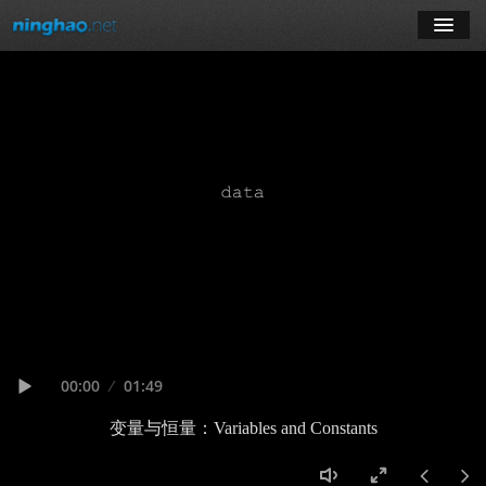
学习
博客
登录
注册
订阅课程
Seek
Current
00:00
Duration
01:49
time
Play
变量与恒量：Variables and Constants