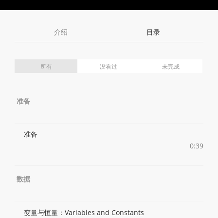
Toggle
Toggle
Volume
Mute
Fullscreen
介绍
目录
所有
没看过
未完成
准备
准备
0:39
数据
变量与恒量：Variables and Constants