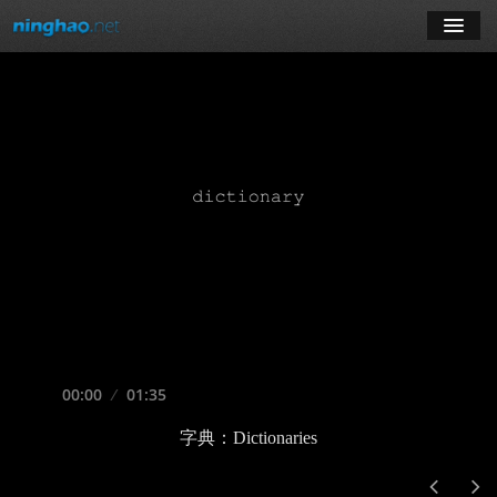
学习
博客
登录
注册
订阅课程
Seek
Current
00:00
Duration
01:35
time
Play
字典：Dictionaries