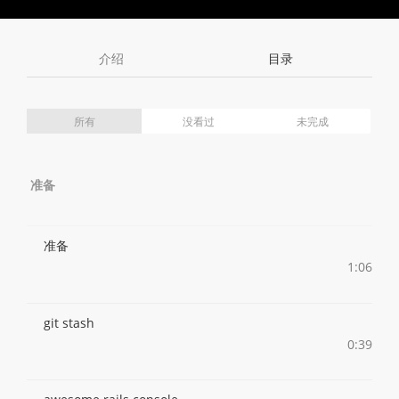
Toggle
Toggle
Volume
Mute
Fullscreen
介绍
目录
所有
没看过
未完成
准备
准备
1:06
git stash
0:39