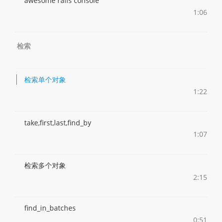
awesome rails console
1:06
检索
检索单个对象
1:22
take,first,last,find_by
1:07
检索多个对象
2:15
find_in_batches
0:51