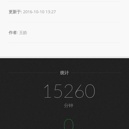
更新于:
2016-10-10 13:27
作者:
王皓
统计
15260
分钟
0