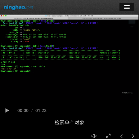
学习
博客
登录
注册
订阅课程
Seek
Current
00:00
Duration
01:22
time
Play
检索单个对象