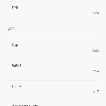
群组
1:26
其它
只读
2:03
乐观锁
1:54
合并表
1:17