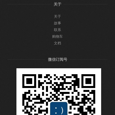
关于
关于
故事
联系
购物车
文档
微信订阅号