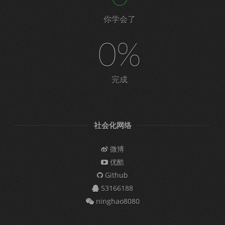
你学会了
0%
完成
社会化网络
微博
优酷
Github
53166188
ninghao8080