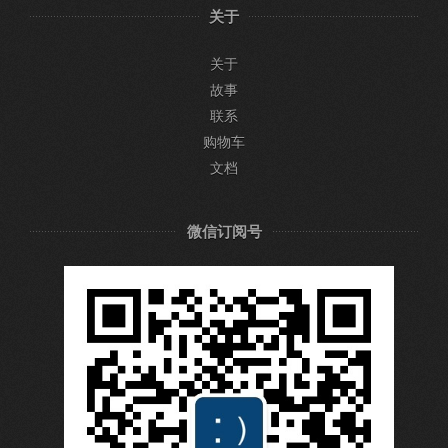
关于
关于
故事
联系
购物车
文档
微信订阅号