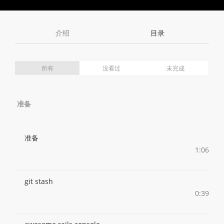
Toggle
Toggle
Volume
Mute
Fullscreen
介绍
目录
所有
没看过
未完成
准备
准备
1:06
git stash
0:39