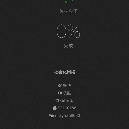
你学会了
0%
完成
社会化网络
微博
优酷
Github
53166188
ninghao8080