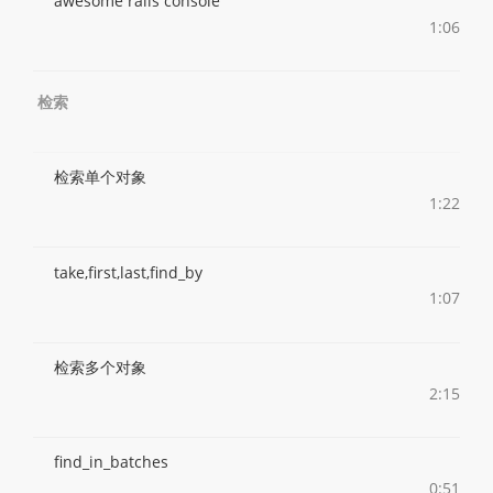
awesome rails console
1:06
检索
检索单个对象
1:22
take,first,last,find_by
1:07
检索多个对象
2:15
find_in_batches
0:51