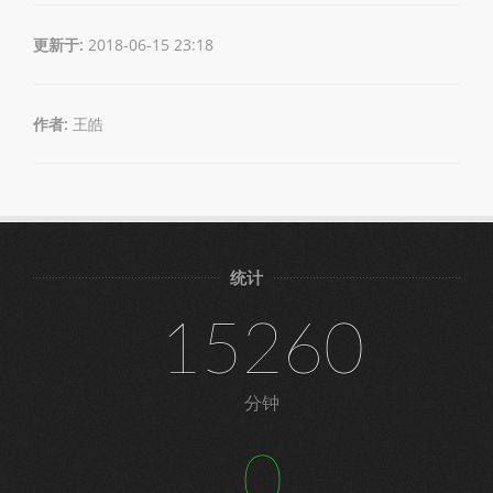
更新于:
2018-06-15 23:18
作者:
王皓
统计
15260
分钟
0