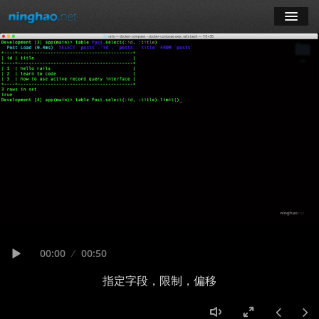
学习
博客
登录
注册
订阅课程
Seek
Current
00:00
Duration
00:50
time
Play
指定字段，限制，偏移