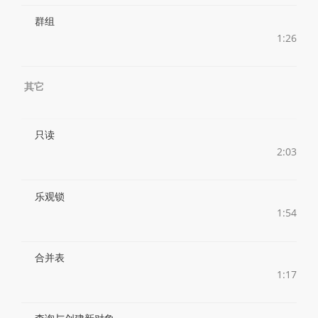
群组
1:26
其它
只读
2:03
乐观锁
1:54
合并表
1:17