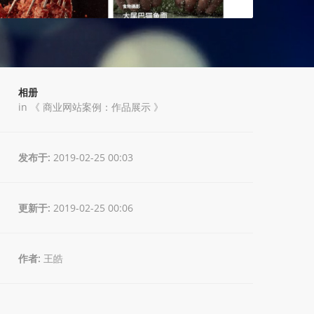
相册
in 《
商业网站案例：作品展示
》
发布于:
2019-02-25 00:03
更新于:
2019-02-25 00:06
作者:
王皓