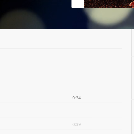
0:34
0:39