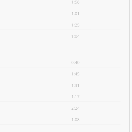
1:58
1:01
1:25
1:04
0:40
1:45
1:31
1:17
2:24
1:08