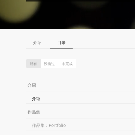
介绍
目录
所有
没看过
未完成
介绍
介绍
作品集
作品集：Portfolio