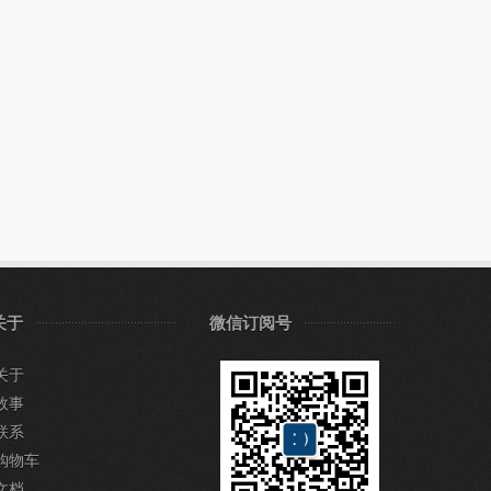
关于
微信订阅号
关于
故事
联系
购物车
文档