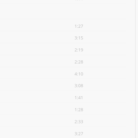
1:27
3:15
2:19
2:28
4:10
3:08
1:41
1:28
2:33
3:27