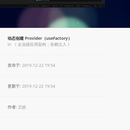
动态创建 Provider（useFactory）
in 《
企业级应用架构：依赖注入
》
发布于:
2019-12-22 19:54
更新于:
2019-12-22 19:54
作者:
王皓