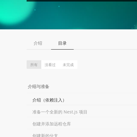
介绍
目录
所有
没看过
未完成
介绍与准备
介绍（依赖注入）
准备一个全新的 Nest.js 项目
创建并添加远程仓库
创建新的分支