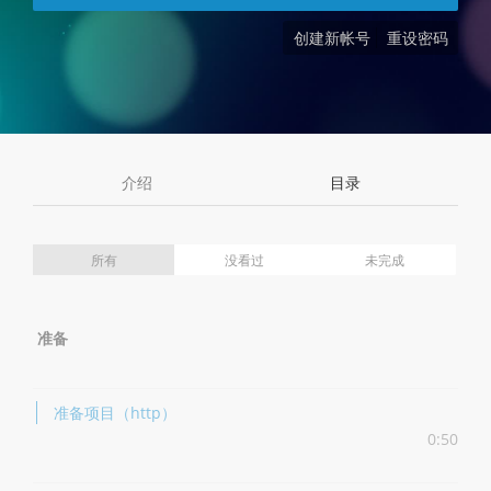
创建新帐号
重设密码
介绍
目录
所有
没看过
未完成
准备
准备项目（http）
0:50