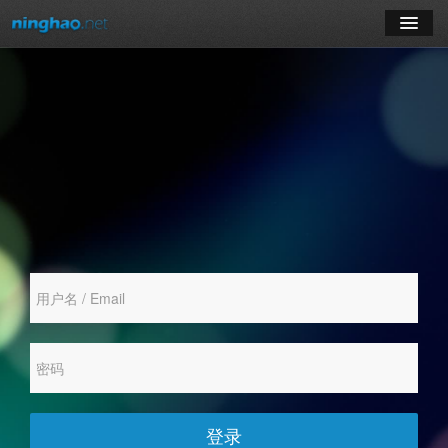
学习
博客
登录
注册
订阅课程
登录