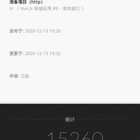
准备项目（http）
in 《
Vue.js 前端应用 #9：请求接口
》
发布于:
2020-12-13 19:26
更新于:
2020-12-13 19:32
作者:
王皓
统计