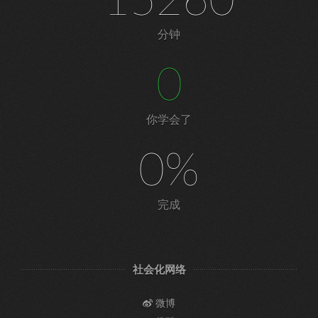
15260
分钟
0
你学会了
0%
完成
社会化网络
微博