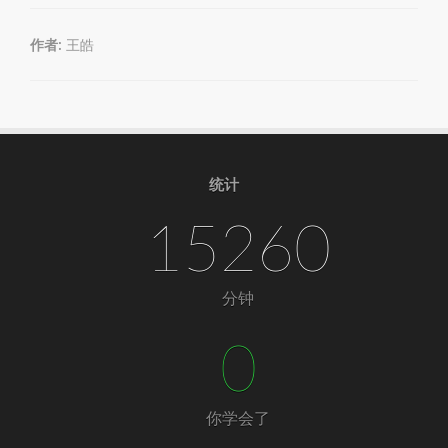
作者:
王皓
统计
15260
分钟
0
你学会了