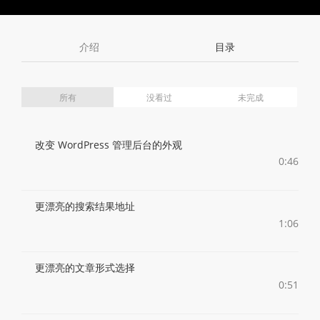
Toggle
Toggle
Volume
Mute
Fullscreen
介绍
目录
所有
没看过
未完成
改变 WordPress 管理后台的外观
0:46
更漂亮的搜索结果地址
1:06
更漂亮的文章形式选择
0:51