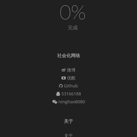
0%
完成
社会化网络
微博
优酷
Github
53166188
ninghao8080
关于
关于