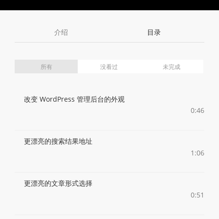
Toggle
Toggle
Volume
Mute
Fullscreen
介绍
目录
所有
没看过
未完成
改变 WordPress 管理后台的外观
0:46
更漂亮的搜索结果地址
1:06
更漂亮的文章形式选择
0:51