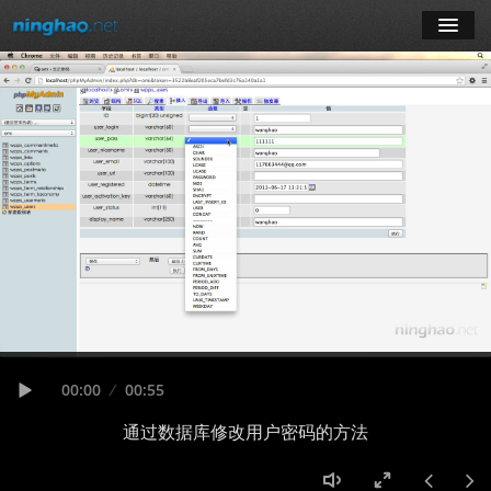
学习
博客
登录
注册
订阅课程
Seek
Current
00:00
Duration
00:55
time
Play
通过数据库修改用户密码的方法