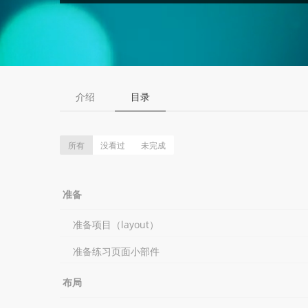
介绍
目录
所有
没看过
未完成
准备
准备项目（layout）
准备练习页面小部件
布局