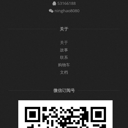
53166188
ninghao8080
关于
关于
故事
联系
购物车
文档
微信订阅号