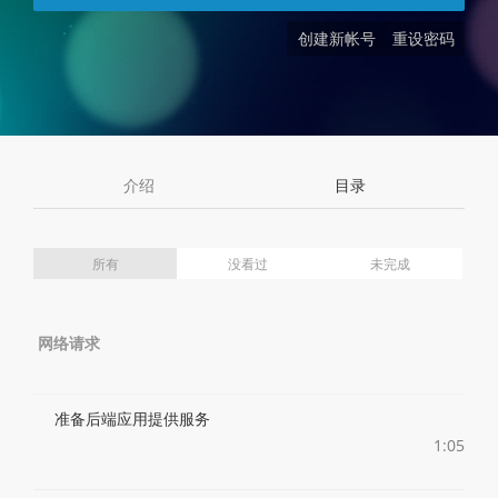
创建新帐号
重设密码
介绍
目录
所有
没看过
未完成
网络请求
准备后端应用提供服务
1:05