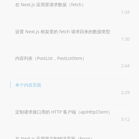
在 Next.js 应用里请求数据（fetch）
1:34
设置 Next.js 框架里的 fetch 请求回来的数据类型
1:30
内容列表（PostList，PostListItem）
2:44
单个内容页面
2:29
定制请求接口用的 HTTP 客户端（apiHttpClient）
3:12
在 Next.js 应用里定制错误页面（Error）