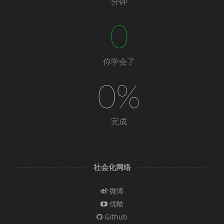
分钟
0
你学会了
0%
完成
社会化网络
微博
优酷
Github