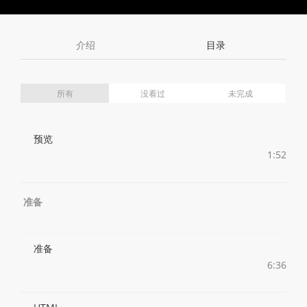
Toggle
Toggle
Volume
Mute
Fullscreen
介绍
目录
所有
没看过
未完成
预览
1:52
准备
准备
6:36