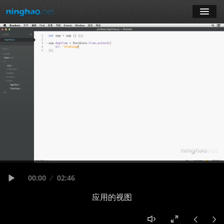
学习
博客
登录
注册
订阅课程
Seek
Current
00:00
Duration
02:46
time
Play
应用的视图