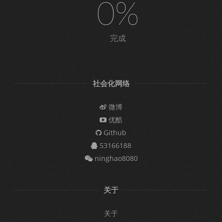
0%
完成
社会化网络
微博
优酷
Github
53166188
ninghao8080
关于
关于