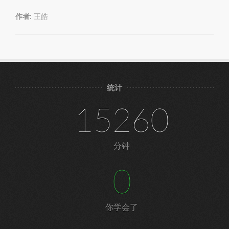
作者:
王皓
统计
15260
分钟
0
你学会了