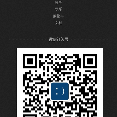
故事
联系
购物车
文档
微信订阅号