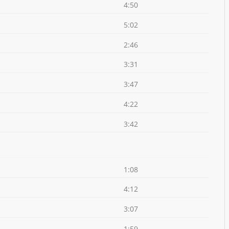
4:50
5:02
2:46
3:31
3:47
4:22
3:42
1:08
4:12
3:07
1:59