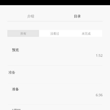
Toggle
Toggle
Volume
Mute
Fullscreen
介绍
目录
所有
没看过
未完成
预览
1:52
准备
准备
6:36