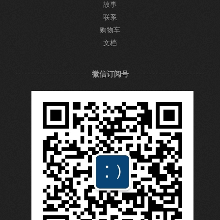
故事
联系
购物车
文档
微信订阅号