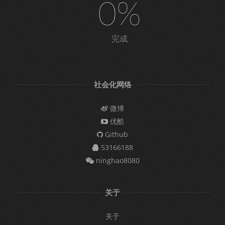
0%
完成
社会化网络
微博
优酷
Github
53166188
ninghao8080
关于
关于