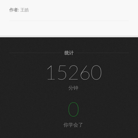
作者:
王皓
统计
15260
分钟
0
你学会了