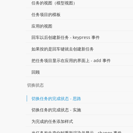
任务的视图（模型视图）
任务项目的模板
应用的视图
回车以后创建新任务 - keypress 事件
如果按的是回车键就去创建新任务
把任务项目显示在应用的界面上 - add 事件
回顾
切换状态
切换任务的完成状态 - 思路
切换任务的完成状态 - 实施
为完成的任务添加样式
当任务发生变化时重新渲染并显示 - change 事件