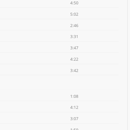
4:50
5:02
2:46
3:31
3:47
4:22
3:42
1:08
4:12
3:07
1:59