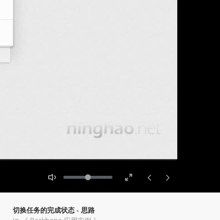
Toggle
Toggle
Volume
Mute
Fullscreen
切换任务的完成状态 - 思路