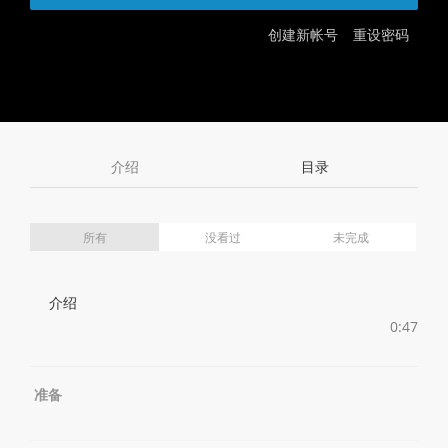
创建新帐号
重设密码
介绍
目录
所有
没看过
未完成
介绍
0:47
准备