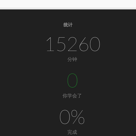
统计
15260
分钟
0
你学会了
0%
完成