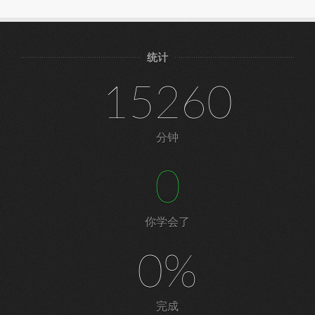
统计
15260
分钟
0
你学会了
0%
完成