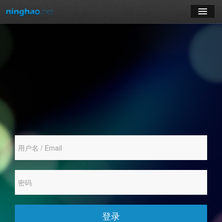
学习
博客
登录
注册
订阅课程
登录