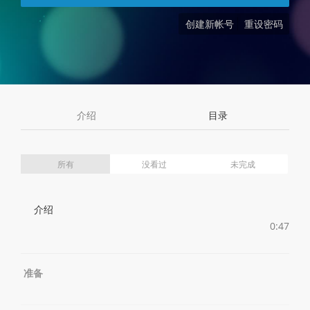
创建新帐号
重设密码
介绍
目录
所有
没看过
未完成
介绍
0:47
准备