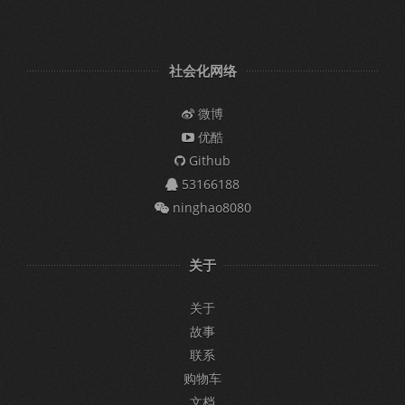
社会化网络
微博
优酷
Github
53166188
ninghao8080
关于
关于
故事
联系
购物车
文档