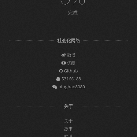
完成
社会化网络
微博
优酷
Github
53166188
ninghao8080
关于
关于
故事
联系