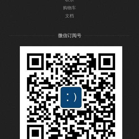
购物车
文档
微信订阅号