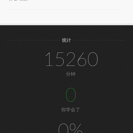
统计
15260
分钟
0
你学会了
0%