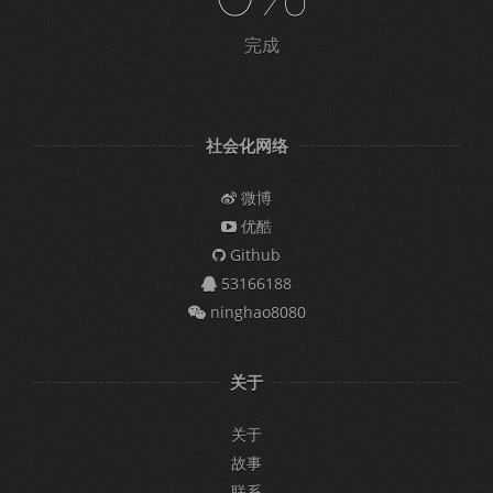
完成
社会化网络
微博
优酷
Github
53166188
ninghao8080
关于
关于
故事
联系