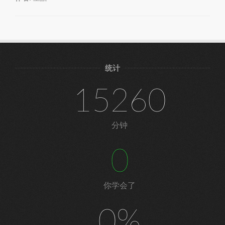
统计
15260
分钟
0
你学会了
0%