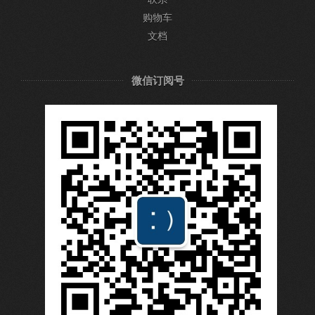
购物车
文档
微信订阅号