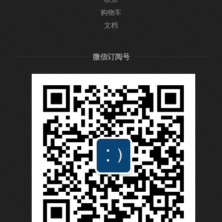
购物车
文档
微信订阅号