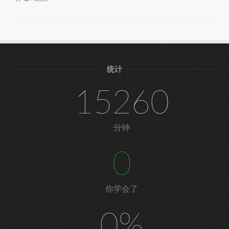
统计
15260
分钟
0
你学会了
0%