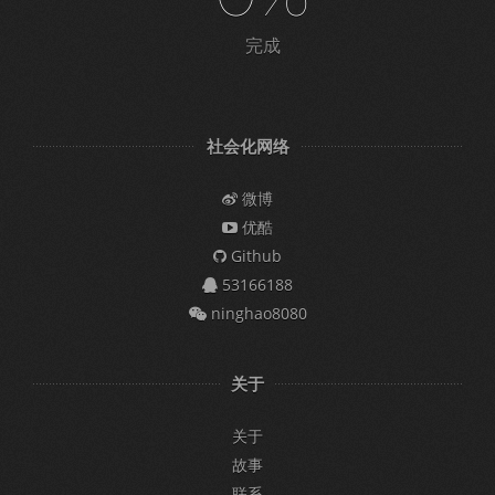
完成
社会化网络
微博
优酷
Github
53166188
ninghao8080
关于
关于
故事
联系