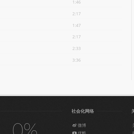
1:46
2:17
1:47
2:17
2:33
3:36
社会化网络
0%
微博
优酷