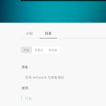
介绍
目录
所有
没看过
未完成
准备
安装 webpack 与准备项目
使用
打包