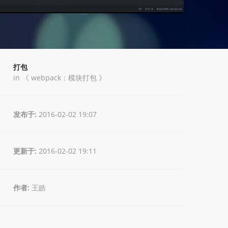
打包
in 《
webpack：模块打包
》
发布于:
2016-02-02 19:07
更新于:
2016-02-02 19:11
作者:
王皓