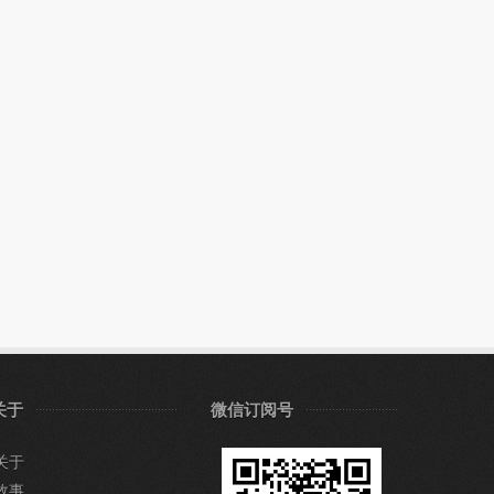
关于
微信订阅号
关于
故事