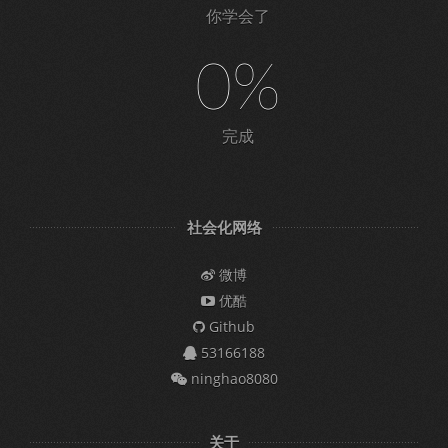
你学会了
0%
完成
社会化网络
微博
优酷
Github
53166188
ninghao8080
关于