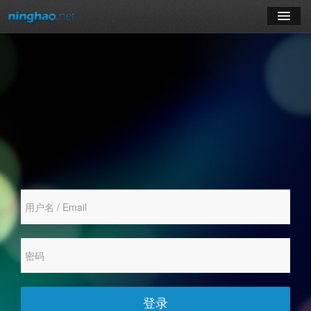
学习
博客
登录
注册
订阅课程
登录