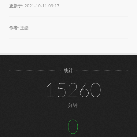
更新于:
2021-10-11 09:17
作者:
王皓
统计
15260
分钟
0