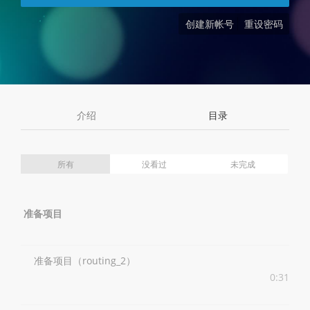
创建新帐号
重设密码
介绍
目录
所有
没看过
未完成
准备项目
准备项目（routing_2）
0:31