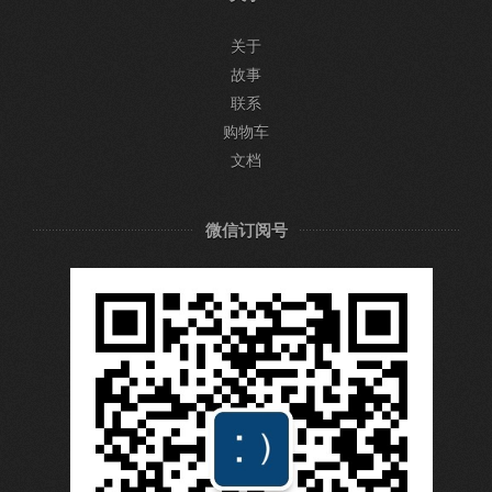
关于
故事
联系
购物车
文档
微信订阅号