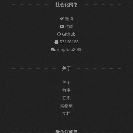
社会化网络
微博
优酷
Github
53166188
ninghao8080
关于
关于
故事
联系
购物车
文档
微信订阅号