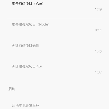
准备前端项目（Vue）
1:49
准备服务端项目（Node）
8:14
创建前端项目仓库
1:40
创建服务端项目仓库
1:37
启动
启动本地开发服务