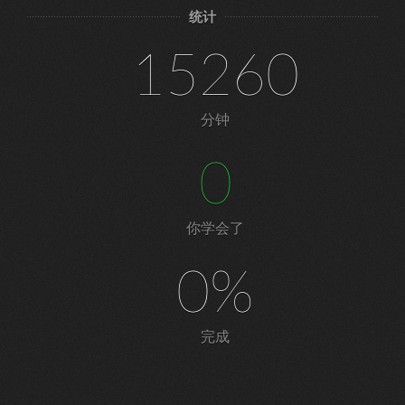
统计
15260
分钟
0
你学会了
0%
完成