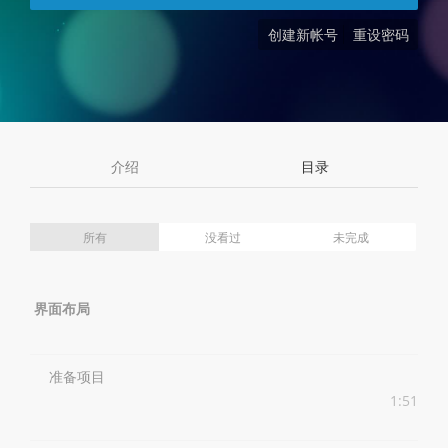
创建新帐号
重设密码
介绍
目录
所有
没看过
未完成
界面布局
准备项目
1:51