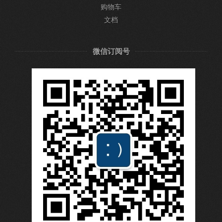
购物车
文档
微信订阅号