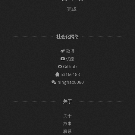
完成
社会化网络
微博
优酷
Github
53166188
ninghao8080
关于
关于
故事
联系