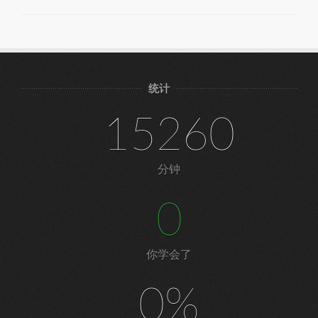
统计
15260
分钟
0
你学会了
0%