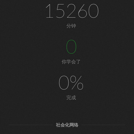
15260
分钟
0
你学会了
0%
完成
社会化网络