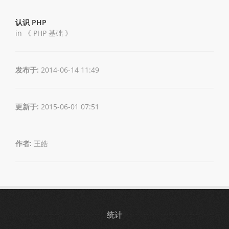
认识 PHP
in 《
PHP 基础
》
发布于:
2014-06-14 11:49
更新于:
2015-06-01 07:51
作者:
王皓
统计