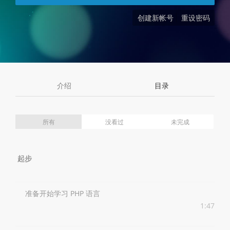
创建新帐号
重设密码
介绍
目录
所有
没看过
未完成
起步
准备开始学习 PHP 语言
1:47