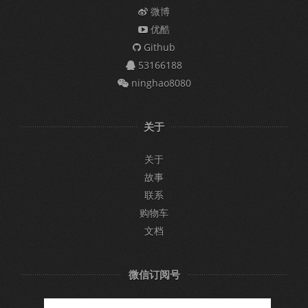
微博
优酷
Github
53166188
ninghao8080
关于
关于
故事
联系
购物车
文档
微信订阅号