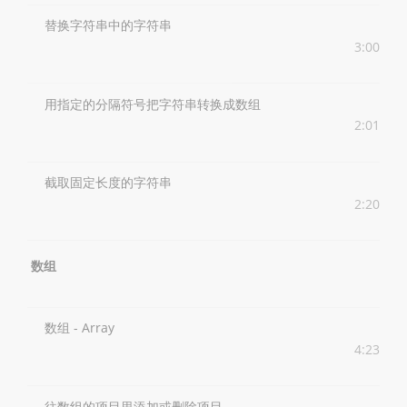
替换字符串中的字符串
3:00
用指定的分隔符号把字符串转换成数组
2:01
截取固定长度的字符串
2:20
数组
数组 - Array
4:23
往数组的项目里添加或删除项目