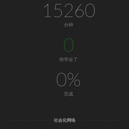
15260
分钟
0
你学会了
0%
完成
社会化网络