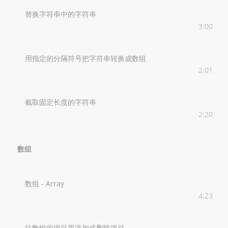
替换字符串中的字符串
3:00
用指定的分隔符号把字符串转换成数组
2:01
截取固定长度的字符串
2:20
数组
数组 - Array
4:23
往数组的项目里添加或删除项目