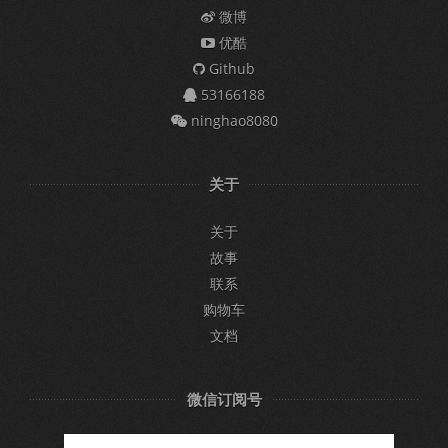
微博
优酷
Github
53166188
ninghao8080
关于
关于
故事
联系
购物车
文档
微信订阅号