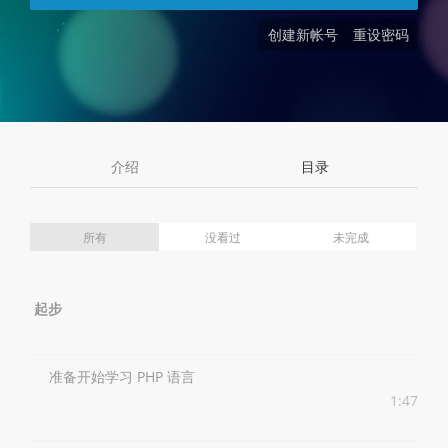
创建新帐号
重设密码
介绍
目录
所有
没看过
未完成
起步
准备开始学习 PHP 语言
1:47