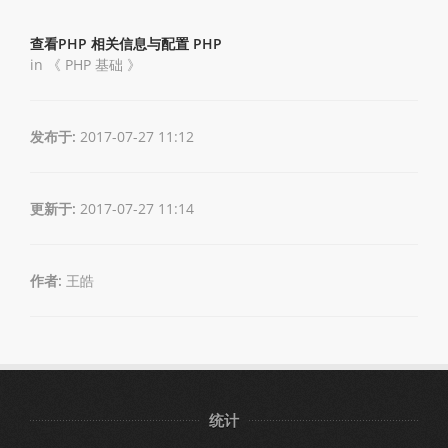
查看PHP 相关信息与配置 PHP
in 《
PHP 基础
》
发布于:
2017-07-27 11:12
更新于:
2017-07-27 11:14
作者:
王皓
统计