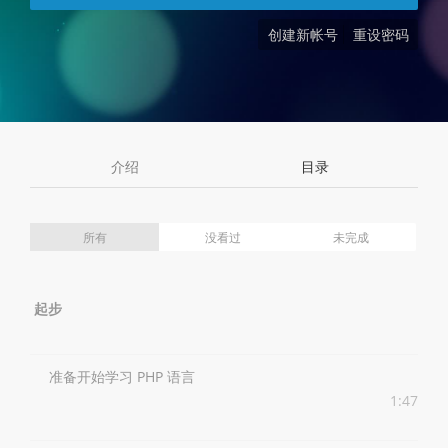
创建新帐号
重设密码
介绍
目录
所有
没看过
未完成
起步
准备开始学习 PHP 语言
1:47