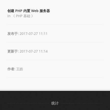
创建 PHP 内置 Web 服务器
in 《
PHP 基础
》
发布于:
2017-07-27 11:11
更新于:
2017-07-27 11:14
作者:
王皓
统计