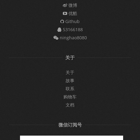
微博
优酷
Github
53166188
ninghao8080
关于
关于
故事
联系
购物车
文档
微信订阅号