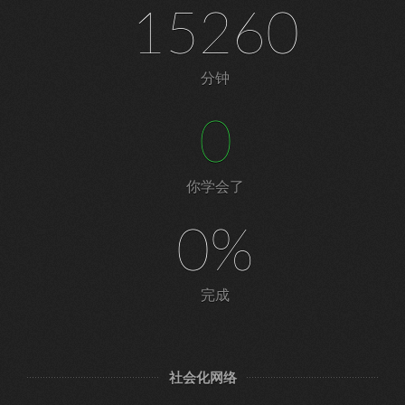
15260
分钟
0
你学会了
0%
完成
社会化网络