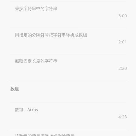
替换字符串中的字符串
3:00
用指定的分隔符号把字符串转换成数组
2:01
截取固定长度的字符串
2:20
数组
数组 - Array
4:23
往数组的项目里添加或删除项目