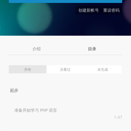
创建新帐号
重设密码
介绍
目录
所有
没看过
未完成
起步
准备开始学习 PHP 语言
1:47