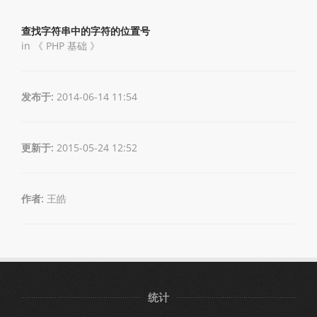
查找字符串中的字符的位置号
in 《
PHP 基础
》
发布于:
2014-06-14 11:54
更新于:
2015-05-24 12:52
作者:
王皓
统计