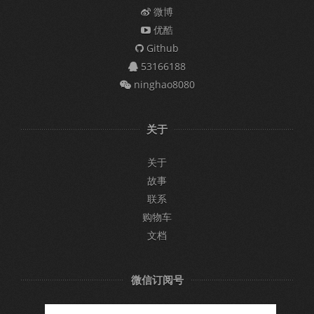
微博
优酷
Github
53166188
ninghao8080
关于
关于
故事
联系
购物车
文档
微信订阅号