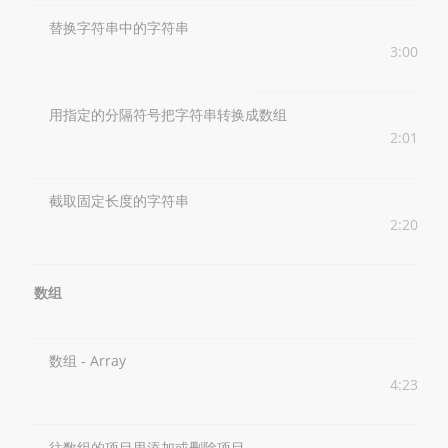
替换字符串中的字符串
3:00
用指定的分隔符号把字符串转换成数组
2:01
截取固定长度的字符串
2:20
数组
数组 - Array
4:23
往数组的项目里添加或删除项目