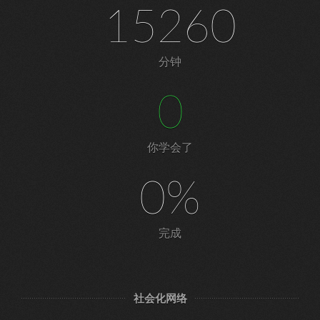
15260
分钟
0
你学会了
0%
完成
社会化网络